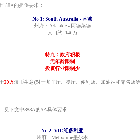
188A的担保要求：
No 1: South Australia - 南澳
州府：Adelaide - 阿德莱德
人口约: 140万
特点：政府积极
无年龄限制
投资行业限制少
于
30万
澳币生意(对于
咖啡厅、餐厅、便利店、加油站和零售店
见下文中888A的SA具体要求
No 2: VIC维多利亚
州府：Melbourne墨尔本