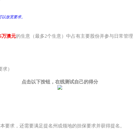
可以放宽要求。
75万澳元
的生意（最多2个生意）中占有主要股份并参与日常管理
要求）
点击以下按钮，在线测试自己的得分
基本要求，还需要满足提名州或领地的担保要求并获得提名。