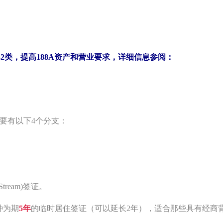
2类，提高188A资产和营业要求，
详细信息参阅：
主要有以下4个分支：
Stream)签证。
是一种为期
5年
的临时居住签证（可以延长2年），适合那些具有经商