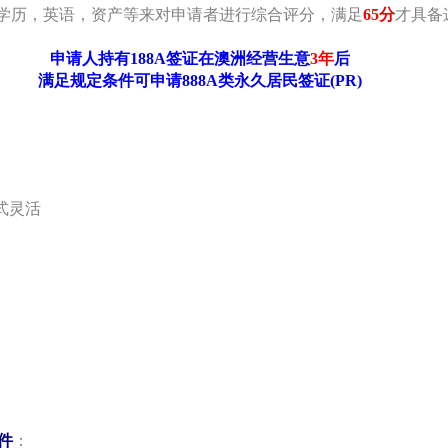
龄，学历，英语，资产等来对申请者进行综合评分，满足
65分
才具备
申请人持有188A签证在澳洲经营生意
3年
后
满足规定条件可申请888A类永久居民签证(PR)
式灵活
件
：