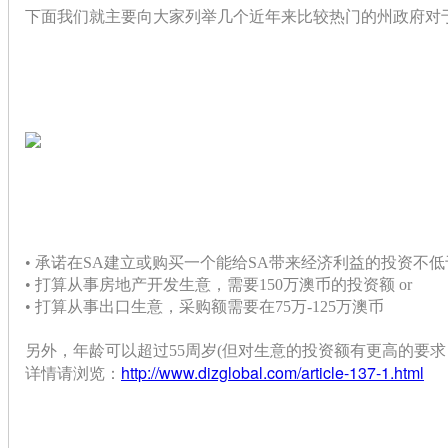
下面我们就主要向大家列举几个近年来比较热门的州政府对于
•
承诺在SA建立或购买一个能给SA带来经济利益的投资不低
• 打算
从事房地产开发生意，需要150万澳币的投资额
or
• 打算
从事出口生意，采购额需要在75万-125万澳币
另外，年龄可以超过55周岁(但对生意的投资额有更高的要求，
http://www.dizglobal.com/article-137-1.html
详情请浏览：