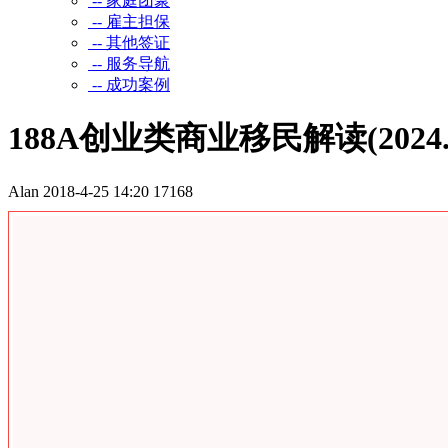
-- 家庭团聚
-- 雇主担保
-- 其他签证
-- 服务导航
-- 成功案例
188A创业类商业移民解读(2024.
Alan
2018-4-25 14:20
17168