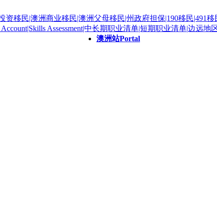
澳洲站
Portal