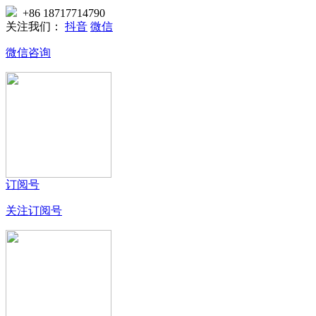
+86 18717714790
关注我们：
抖音
微信
微信咨询
订阅号
关注订阅号