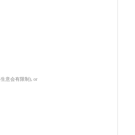
等生意会有限制
), or