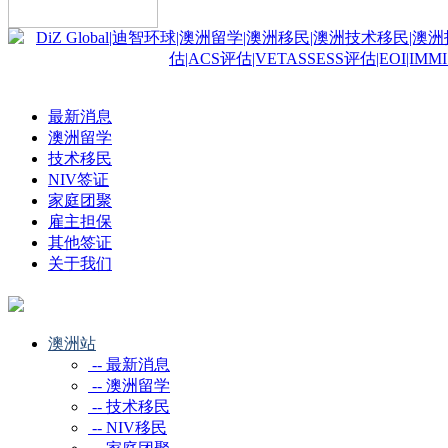
最新消息
澳洲留学
技术移民
NIV签证
家庭团聚
雇主担保
其他签证
关于我们
澳洲站
-- 最新消息
-- 澳洲留学
-- 技术移民
-- NIV移民