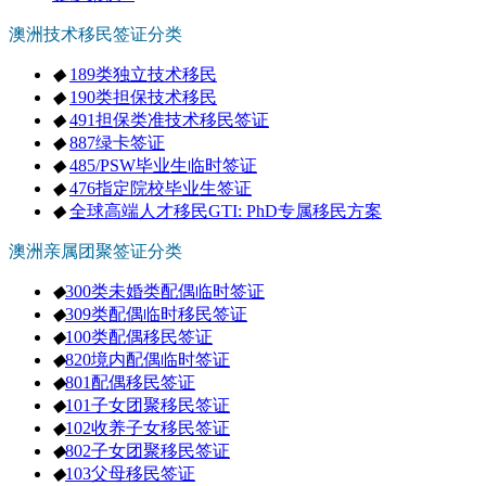
澳洲技术移民签证分类
◆
189类独立技术移民
◆
190类担保技术移民
◆
491担保类准技术移民签证
◆
887绿卡签证
◆
485/PSW毕业生临时签证
◆
476指定院校毕业生签证
◆
全球高端人才移民GTI: PhD专属移民方案
澳洲亲属团聚签证分类
◆
300类未婚类配偶临时签证
◆
309类配偶临时移民签证
◆
100类配偶移民签证
◆
820境内配偶临时签证
◆
801配偶移民签证
◆
101子女团聚移民签证
◆
102收养子女移民签证
◆
802子女团聚移民签证
◆
103父母移民签证