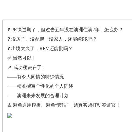
❓ PR快过期了，但过去五年没在澳洲住满2年，怎么办？
❓ 没房子、没配偶、没家人，还能续PR吗？
❓ 出境太久了，RRV还能批吗？
✅ 当然可以！
📌 成功秘诀在于：
——有令人同情的特殊情况
——精准撰写个性化的个人陈述
——澳洲未来发展的合理计划
⚠ 避免通用模板、避免“套话”，越真实越打动签证官！