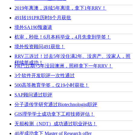
2019年离澳，连续5年离境，拿下1年RRV！
491转191PR历时8个月获批
境外SA190预邀请
机审，秒批！6月本科毕业，4月先拿到学签！
境外投资顾问491获批！
RRV三连过！过去5年没住满2年、没房产、没家人，照
样续签成功！
PR已过期+5年没回澳洲，照样拿下一年RRV！
3个软件开发职评一次性通过
500高等教育学签，仅19小时获批！
SAP顾问通过职评
分子遗传学研究通过Biotechnologist职评
GIS理学学士成功拿下工程技师评估！
无损检测（NDT）成功通过职业评估！
40岁成功拿下 Master of Research offer