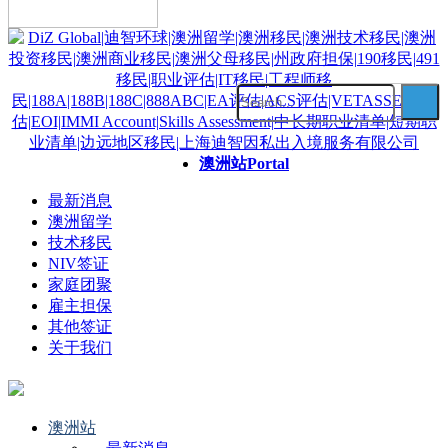
澳洲站
Portal
最新消息
澳洲留学
技术移民
NIV签证
家庭团聚
雇主担保
其他签证
关于我们
澳洲站