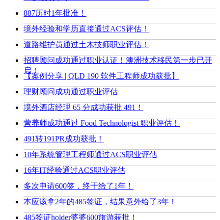
887历时1年批准！
境外经验和学历直接通过ACS评估！
道路维护员通过土木技师职业评估！
招聘顾问成功通过职业认证！澳洲技术移民第一步已开
启！
【案例分享 | QLD 190 软件工程师成功获批】
理财顾问成功通过职业评估
境外酒店经理 65 分成功获批 491！
营养师成功通过 Food Technologist 职业评估！
491转191PR成功获批！
10年系统管理工程师通过ACS职业评估
16年IT经验通过ACS职业评估
多次申请600签，终于给了1年！
本应该拿2年的485签证，结果意外给了3年！
485签证holder婆婆600旅游获批！