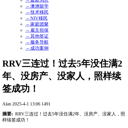
-- 最新消息
-- 澳洲留学
-- 技术移民
-- NIV移民
-- 家庭团聚
-- 雇主担保
-- 其他签证
-- 服务导航
-- 成功案例
RRV三连过！过去5年没住满2
年、没房产、没家人，照样续
签成功！
Alan
2025-4-1 13:06
1491
摘要:
RRV三连过！过去5年没住满2年、没房产、没家人，照
样续签成功！