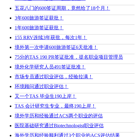
五花八门的600签证周期，竟然给了18个月！
3年600旅游签证获批！
1年600旅游签证获批！
155 RRV连续3年获批，每次1年！
境外第一次申请600旅游签证6天批准！
75分的TAS 190 PR签证批准，提名职业项目管理员
境外化学研究人员491签证批准！
市场专员通过职业评估，经验拉满！
环境顾问通过职业评估！
又一个TAS 毕业生190上岸！
TAS 会计研究生专业，最终190上岸！
境外学历和经验通过ACS两个职业的评估
医院基础研究通过Biotechnologist职业评估
海外学历和经验顺利通过3个职业的ACS评估结果