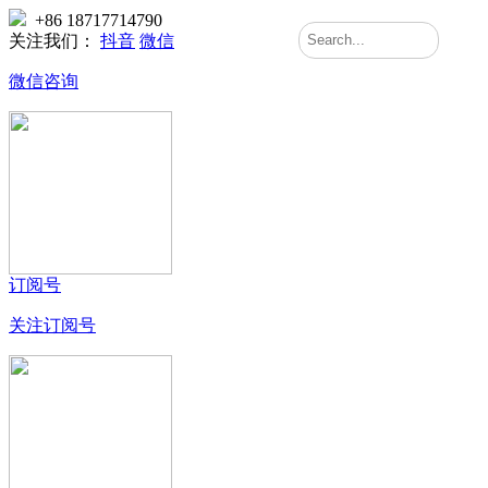
+86 18717714790
关注我们：
抖音
微信
微信咨询
订阅号
关注订阅号