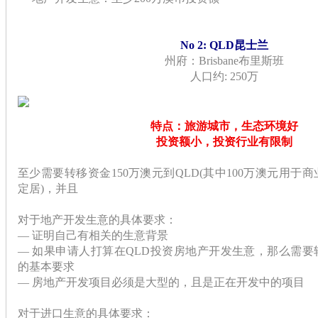
No 2: QLD昆士兰
州府：Brisbane布里斯班
人口约: 250万
特点：旅游城市，生态环境好
投资额小，投资行业有限制
至少需要转移
资金
150万澳元到
QLD
(其中100万澳元用于
定居)，并且
对于地产开发生意的具体要求：
— 证明自己有相关的生意背景
— 如果申请人打算在QLD投资房地产开发生意，那么需要转
的基本要求
— 房地产开发项目必须是大型的，且是正在开发中的项目
对于进口生意的具体要求：