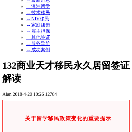
-- 最新消息
-- 澳洲留学
-- 技术移民
-- NIV移民
-- 家庭团聚
-- 雇主担保
-- 其他签证
-- 服务导航
-- 成功案例
132商业天才移民永久居留签证
解读
Alan
2018-4-20 10:26
12784
关于留学移民政策变化的重要提示