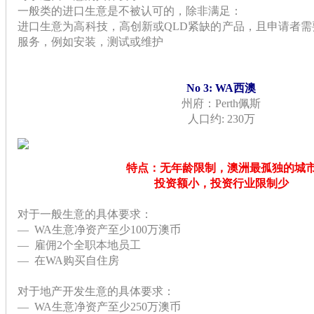
一般类的进口生意是不被认可的，除非满足：
进口生意为高科技，高创新或QLD紧缺的产品，且申请者
服务，例如安装，测试或维护
No 3: WA西澳
州府：Perth佩斯
人口约: 230万
特点：无年龄限制，澳洲最孤独的城
投资额小，投资行业限制少
对于一般生意的具体要求：
— WA生意净资产至少100万澳币
— 雇佣2个全职本地员工
— 在WA购买自住房
对于地产开发生意的具体要求：
— WA生意净资产至少250万澳币