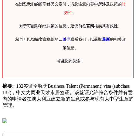
在浏览我们的留学移民文章时，请您注意内容中所涉及政策的
时
效性
。
对于可能影响您决策的信息，建议前往
官网
核实其有效性。
您也可以扫描文章底部的
二维码
联系我们，以获取
最新
的相关政
策信息。
感谢您的关注！
摘要:
132签证全称为Business Talent (Permanent) visa (subclass
132)，中文为商业天才永居签证。该签证允许符合条件并有意
向的申请者在澳大利亚建立新的生意或参与现有大中型生意的
管理。