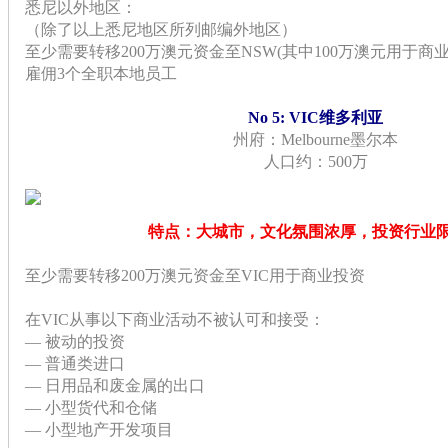
悉尼以外地区：
（除了以上悉尼地区所列邮编外地区）
至少需要转移200万澳元资金至NSW(其中100万澳元用于商
雇佣3个全职本地员工
No 5: VIC维多利亚
州府：Melbourne墨尔本
人口约：500万
特点：大城市，文化氛围浓厚，投资行业
至少需要转移200万澳元资金至VIC用于商业投资
在VIC从事以下商业活动不被认可和接受：
— 被动的投资
— 普通类进口
— 日用品和废金属的出口
— 小型货代和仓储
— 小型地产开发项目