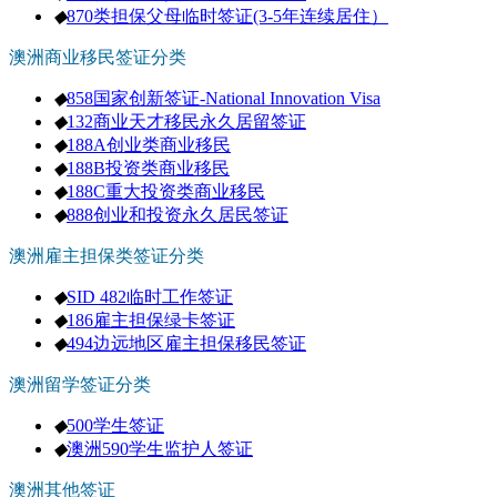
◆
870类担保父母临时签证(3-5年连续居住）
澳洲商业移民签证分类
◆
858国家创新签证-National Innovation Visa
◆
132商业天才移民永久居留签证
◆
188A创业类商业移民
◆
188B投资类商业移民
◆
188C重大投资类商业移民
◆
888创业和投资永久居民签证
澳洲雇主担保类签证分类
◆
SID 482临时工作签证
◆
186雇主担保绿卡签证
◆
494边远地区雇主担保移民签证
澳洲留学签证分类
◆
500学生签证
◆
澳洲590学生监护人签证
澳洲其他签证