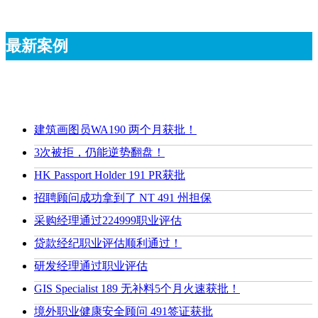
最新案例
建筑画图员WA190 两个月获批！
3次被拒，仍能逆势翻盘！
HK Passport Holder 191 PR获批
招聘顾问成功拿到了 NT 491 州担保
采购经理通过224999职业评估
贷款经纪职业评估顺利通过！
研发经理通过职业评估
GIS Specialist 189 无补料5个月火速获批！
境外职业健康安全顾问 491签证获批