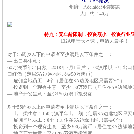
No 1: SA南澳
州府：Adelaide阿德莱德
人口约: 140万
特点：无年龄限制，投资额小，投资行业
132A申请大本营，申请人最多！
对于55周岁以下的申请者至少满足以下条件之一：
— 出口类生意：
60万澳币年出口额，2018年7月1日后，100澳币以下年
口红酒（定居SA边远地区只要50万澳币）
— 雇佣当地员工：4个（居住在SA边缘地区只需要3个）
— 投资到一个现有生意：至少150万澳币（居住在SA边缘地
— 地产开发生意：至少150万澳币投资额
对于55周岁以上的申请者至少满足以下条件之一：
— 出口类生意：150万澳币年出口额（定居SA边远地区只要1
— 雇佣当地员工：8个（居住在SA边缘地区只需要6个）
— 投资到一个现有生意：至少300万澳币（居住在SA边缘地
— 地产开发生意：至少200万澳币投资额