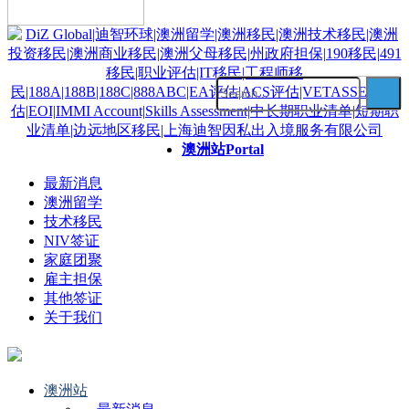
澳洲站
Portal
最新消息
澳洲留学
技术移民
NIV签证
家庭团聚
雇主担保
其他签证
关于我们
澳洲站