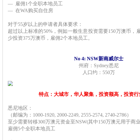
— 雇佣1个全职本地员工
— 在WA购买自住房
对于55岁以上的申请者具体要求：
超过以上标准的50%，例如一般生意投资需要150万澳币，
少
投资
375万澳币，雇佣2个本地员工。
No 4: NSW新南威尔士
州府：Sydney悉尼
人口约：550万
特点：大城市，华人聚集，投资额高，投资行
悉尼地区：
（邮编为：1000-1920, 2000-2249, 2555-2574, 2740-2786）
至少需要转移300万澳元资金至NSW(其中150万澳元用于商
雇佣5个全职本地员工