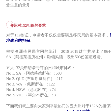
念生意的业务
各州对132担保的要求
对于132签证，申请者不仅仅需要满足移民局的基本要求，
地政府的担保
。
根据澳洲移民局官网的统计，2018-2019财年共发出了96
SA（阿德莱德所在州）独领风骚，发出503份签证邀请。
五大132类申请者青睐的州和城市排名：
No 1. SA （阿德莱德所在）: 503
No 2. QLD (布里斯班所在）: 217
No 3. WA （佩斯所在）: 122
No 4. NSW （悉尼所在）: 74
No. 5 VIC （墨尔本所在）: 3
下面我们就主要向大家列举最热门的五大州对于132A的担保