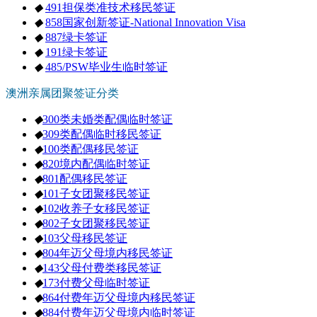
◆
491担保类准技术移民签证
◆
858国家创新签证-National Innovation Visa
◆
887绿卡签证
◆
191绿卡签证
◆
485/PSW毕业生临时签证
澳洲亲属团聚签证分类
◆
300类未婚类配偶临时签证
◆
309类配偶临时移民签证
◆
100类配偶移民签证
◆
820境内配偶临时签证
◆
801配偶移民签证
◆
101子女团聚移民签证
◆
102收养子女移民签证
◆
802子女团聚移民签证
◆
103父母移民签证
◆
804年迈父母境内移民签证
◆
143父母付费类移民签证
◆
173付费父母临时签证
◆
864付费年迈父母境内移民签证
◆
884付费年迈父母境内临时签证