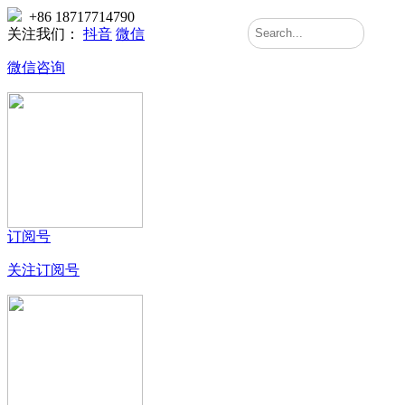
+86 18717714790
关注我们：
抖音
微信
微信咨询
订阅号
关注订阅号